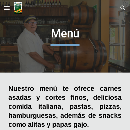
Skip to main content
Skip to navigation
Menú
Nuestro menú te
ofrece carnes
asadas y cortes finos, deliciosa
comida italiana, pastas, pizzas,
hamburguesas, además de snacks
como alitas y papas gajo.