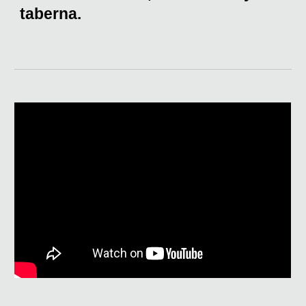
taberna.